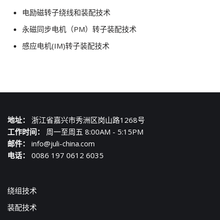
电励磁转子绕线和装配技术
永磁同步电机（PM）转子装配技术
感应电机(IM)转子装配技术
地址：
浙江省嘉兴市秀洲区岗山路1268号
工作时间：
周一至周五 8:00AM - 5:15PM
邮件：
info@juli-china.com
电话：
0086 197 0612 6035
绕组技术
装配技术