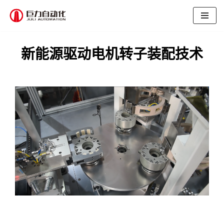
跳
至
新能源驱动电机转子装配技术
正
文