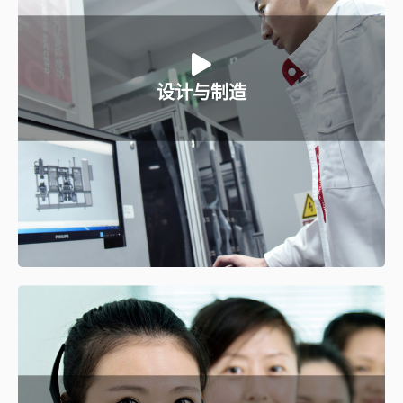
巨力能为您做什么:
a、创新性工艺设计和建设性优化；
设计与制造
b、精益制造及组装；
c、可视化参数设置及虚拟调试；