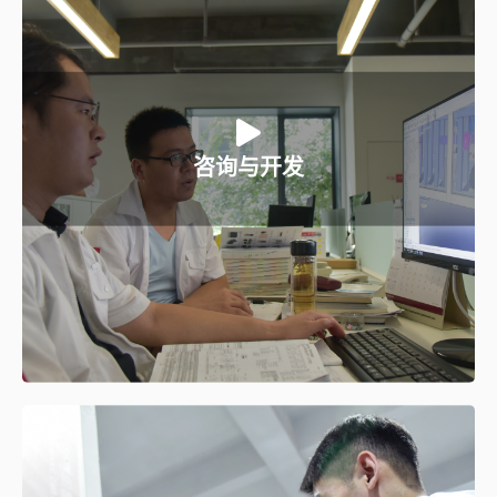
巨力能为您做什么:
a、市场趋势及竞争性分析；
咨询与开发
b、工艺技术可行性分析及验证；
c、前瞻工艺和设备开发