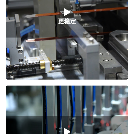
1. 中国第一条全自动扁线电机量产线交付至今连续稳
定生产超过80个月
更稳定
2. 持续近30年客户信赖，交付客户300余条生产线，
其中新能源扁线电机量产线60余条
1. 生产、品质信息全程追溯