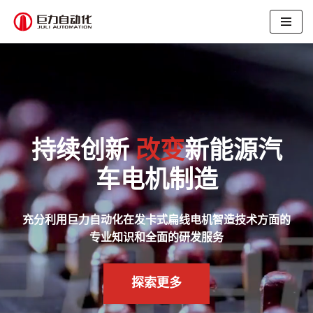
跳
至
正
文
持续创新
改变
新能源汽
车电机制造
充分利用巨力自动化在发卡式扁线电机智造技术方面的
专业知识和全面的研发服务
探索更多