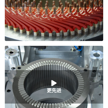
3. 每0.2s，完成一个焊点
1. 前沿的电机工艺研究-X-pin
更先进
2. 着眼于未来-W-pin