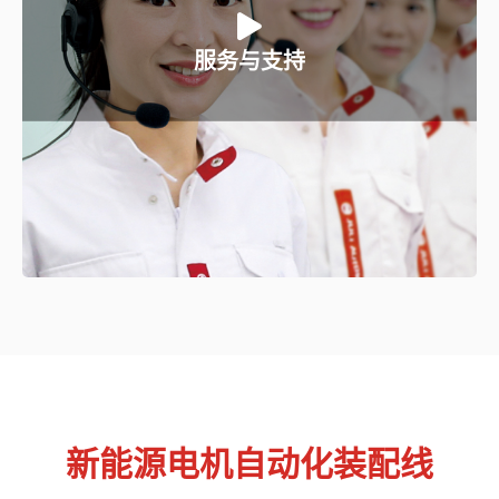
巨力能为您做什么:
a、快速响应排除故障；
服务与支持
b、合理备库及部品支持；
c、贴心驻厂安心交付；
新能源电机自动化装配线