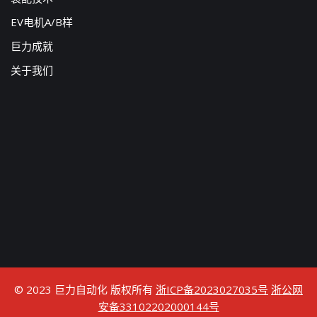
EV电机A/B样
巨力成就
关于我们
© 2023 巨力自动化 版权所有
浙ICP备2023027035号
浙公网
安备33102202000144号