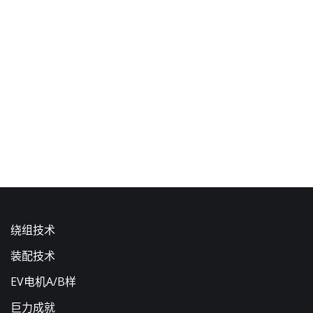
绕组技术
装配技术
EV电机A/B样
巨力成就