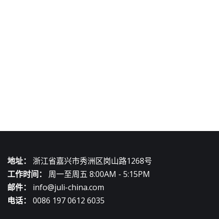
地址：
浙江省嘉兴市秀洲区岗山路1268号
工作时间：
周一至周五 8:00AM - 5:15PM
邮件：
info@juli-china.com
电话：
0086 197 0612 6035