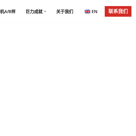
联系我们
机A/B样
巨力成就
关于我们
EN