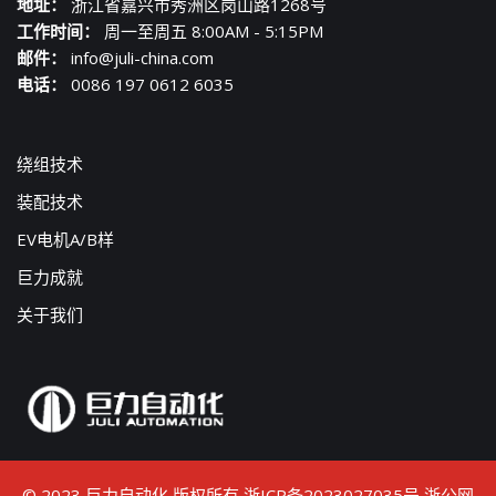
地址：
浙江省嘉兴市秀洲区岗山路1268号
工作时间：
周一至周五 8:00AM - 5:15PM
邮件：
info@juli-china.com
电话：
0086 197 0612 6035
绕组技术
装配技术
EV电机A/B样
巨力成就
关于我们
© 2023 巨力自动化 版权所有
浙ICP备2023027035号
浙公网