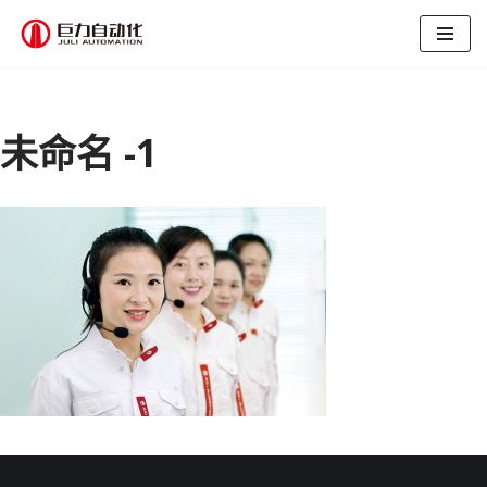
跳
至
正
文
未命名 -1