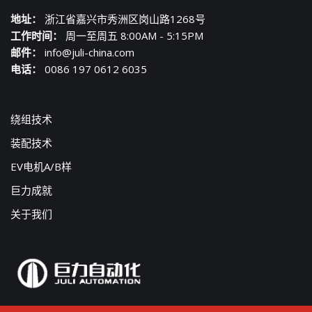
地址：
浙江省嘉兴市秀洲区岗山路1268号
工作时间：
周一至周五 8:00AM - 5:15PM
邮件：
info@juli-china.com
电话：
0086 197 0612 6035
绕组技术
装配技术
EV电机A/B样
巨力成就
关于我们