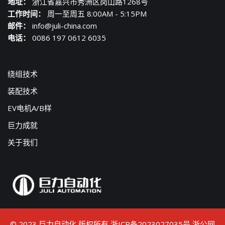
地址：
浙江省嘉兴市秀洲区岗山路1268号
工作时间：
周一至周五 8:00AM - 5:15PM
邮件：
info@juli-china.com
电话：
0086 197 0612 6035
绕组技术
装配技术
EV电机A/B样
巨力成就
关于我们
© 2023 巨力自动化 版权所有
浙ICP备2023027035号
浙公网