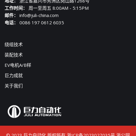
地址：
浙江省嘉兴市秀洲区岗山路1268号
工作时间：
周一至周五 8:00AM - 5:15PM
邮件：
info@juli-china.com
电话：
0086 197 0612 6035
绕组技术
装配技术
EV电机A/B样
巨力成就
关于我们
© 2023 巨力自动化 版权所有
浙ICP备2023027035号
浙公网