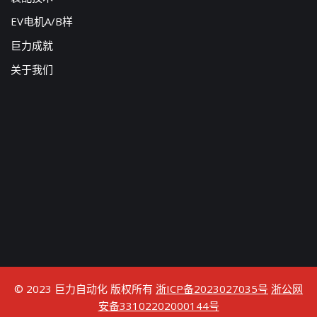
EV电机A/B样
巨力成就
关于我们
© 2023 巨力自动化 版权所有
浙ICP备2023027035号
浙公网
安备33102202000144号