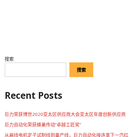
搜索
搜索
Recent Posts
巨力荣获博世2020亚太区供应商大会亚太区年度创新供应商
巨力自动化荣获蜂巢传动“卓越工匠奖”
从扁线电机定子试制线到量产线，巨力自动化接连拿下一汽红