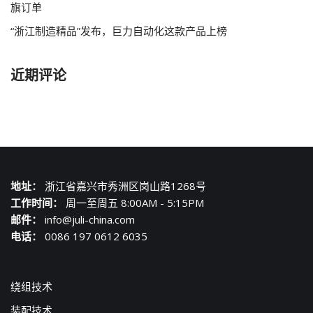
旗订单
“浙江制造精品”发布，巨力自动化这款产品上榜
近期评论
地址：
浙江省嘉兴市秀洲区岗山路1268号
工作时间：
周一至周五 8:00AM - 5:15PM
邮件：
info@juli-china.com
电话：
0086 197 0612 6035
绕组技术
装配技术