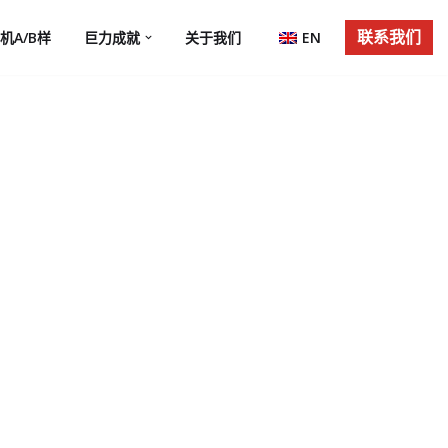
联系我们
机A/B样
巨力成就
关于我们
EN