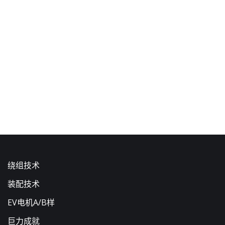
绕组技术
装配技术
EV电机A/B样
巨力成就