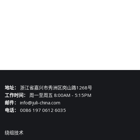
地址：
浙江省嘉兴市秀洲区岗山路1268号
工作时间：
周一至周五 8:00AM - 5:15PM
邮件：
info@juli-china.com
电话：
0086 197 0612 6035
绕组技术