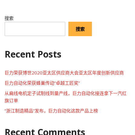
搜索
搜索
Recent Posts
巨力荣获博世2020亚太区供应商大会亚太区年度创新供应商
巨力自动化荣获蜂巢传动“卓越工匠奖”
从扁线电机定子试制线到量产线，巨力自动化接连拿下一汽红
旗订单
“浙江制造精品”发布，巨力自动化这款产品上榜
Recent Comments